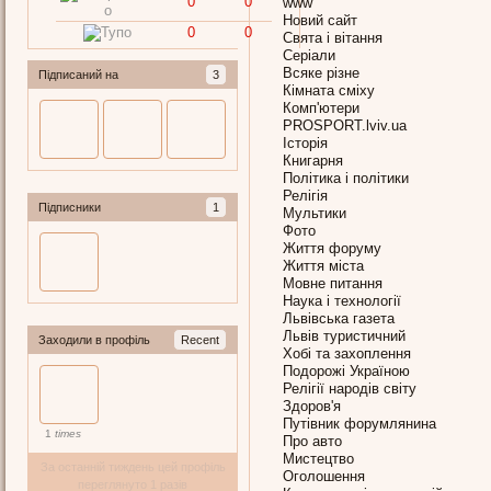
0
0
www
Новий сайт
0
0
Свята і вітання
Серіали
Всяке різне
Підписаний на
3
Кімната сміху
Комп'ютери
PROSPORT.lviv.ua
Історія
Книгарня
Політика і політики
Релігія
Підписники
1
Мультики
Фото
Життя форуму
Життя міста
Мовне питання
Наука і технології
Львівська газета
Львів туристичний
Заходили в профіль
Recent
Хобі та захоплення
Подорожі Україною
Релігії народів світу
Здоров'я
Путівник форумлянина
1
times
Про авто
Мистецтво
За останній тиждень цей профіль
Оголошення
переглянуто 1 разів