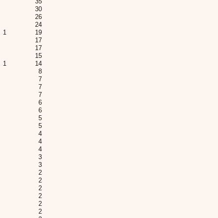
35
30
26
24
1
19
17
17
15
1
14
8
7
7
7
6
6
5
5
4
4
4
3
3
2
2
2
2
2
2