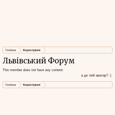
Головна
Користувачі
Львівський Форум
This member does not have any content.
а де твій аватар? :)
Головна
Користувачі