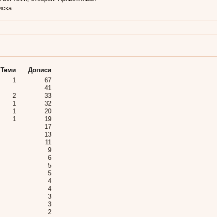
иска
Теми
Дописи
1
67
41
2
33
1
32
1
20
1
19
17
13
11
9
6
5
5
4
4
3
3
2