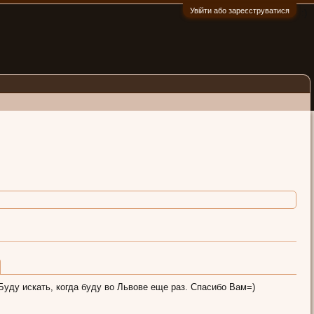
Увійти або зареєструватися
:)
Буду искать, когда буду во Львове еще раз. Спасибо Вам=)