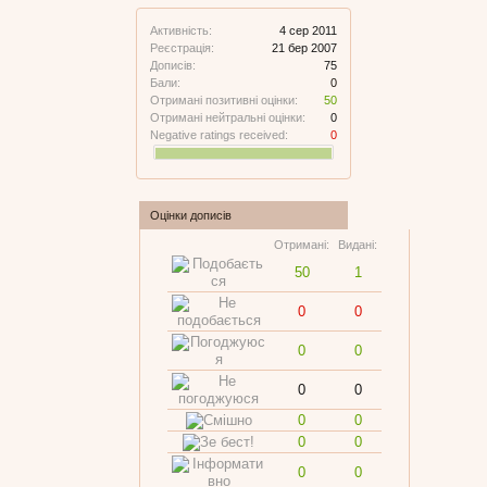
Активність:
4 сер 2011
Реєстрація:
21 бер 2007
Дописів:
75
Бали:
0
Отримані позитивні оцінки:
50
Отримані нейтральні оцінки:
0
Negative ratings received:
0
Оцінки дописів
Отримані:
Видані:
50
1
0
0
0
0
0
0
0
0
0
0
0
0