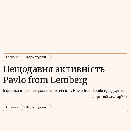
Головна
Користувачі
Нещодавня активність
Pavlo from Lemberg
Інформація про нещодавню активність Pavlo from Lemberg відсутня.
а де твій аватар? :)
Головна
Користувачі