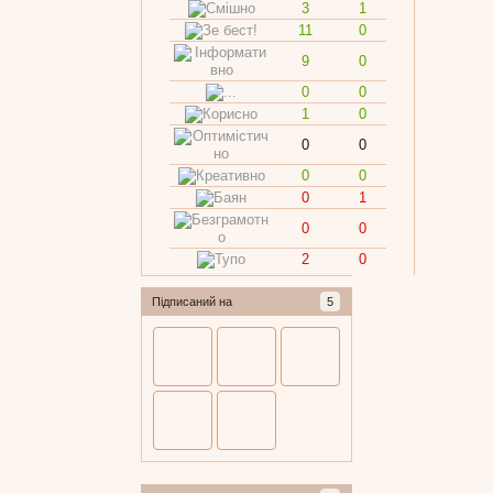
3
1
11
0
9
0
0
0
1
0
0
0
0
0
0
1
0
0
2
0
Підписаний на
5