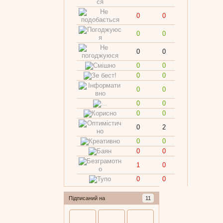
0
0
0
0
0
0
0
0
0
0
0
0
0
0
0
0
0
2
0
0
0
0
1
0
0
0
Підписаний на
11