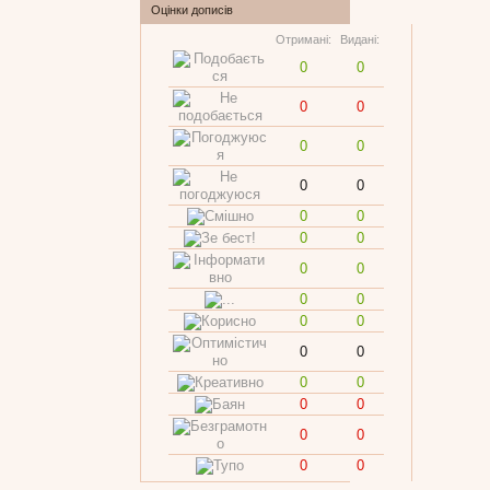
Оцінки дописів
Отримані:
Видані:
0
0
0
0
0
0
0
0
0
0
0
0
0
0
0
0
0
0
0
0
0
0
0
0
0
0
0
0