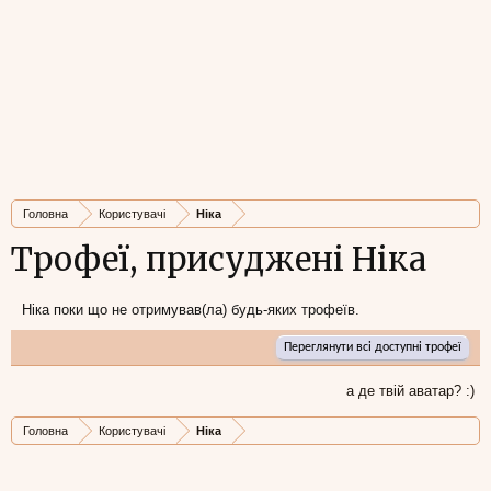
Головна
Користувачі
Ніка
Трофеї, присуджені Ніка
Ніка поки що не отримував(ла) будь-яких трофеїв.
Переглянути всі доступні трофеї
а де твій аватар? :)
Головна
Користувачі
Ніка