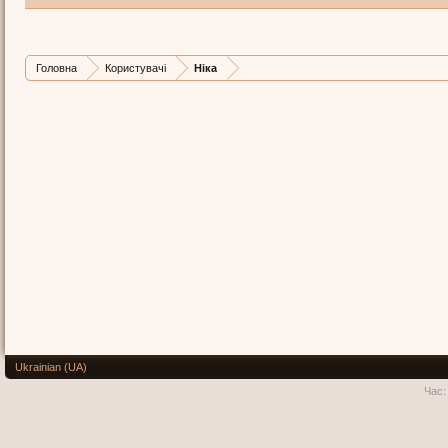
Головна
Користувачі
Ніка
Ukrainian (UA)
Час: