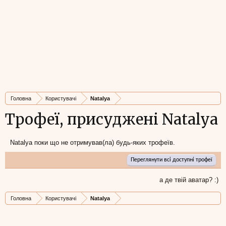
Головна
Користувачі
Natalya
Трофеї, присуджені Natalya
Natalya поки що не отримував(ла) будь-яких трофеїв.
Переглянути всі доступні трофеї
а де твій аватар? :)
Головна
Користувачі
Natalya