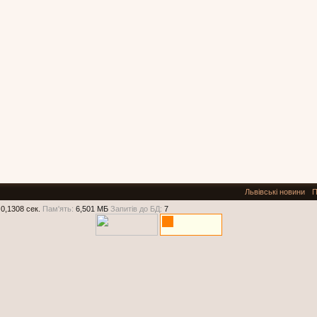
Львівські новини
П
0,1308 сек.
Пам'ять:
6,501 МБ
Запитів до БД:
7