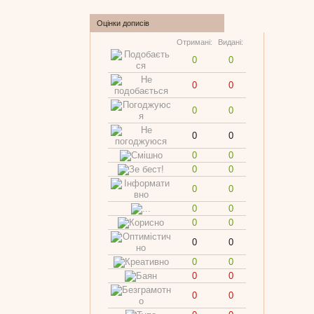
Оцінки дописів
Отримані:
Видані:
0
0
0
0
0
0
0
0
0
0
0
0
0
0
0
0
0
0
0
0
0
0
0
0
0
0