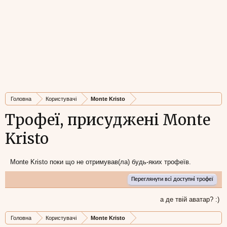
Головна
Користувачі
Monte Kristo
Трофеї, присуджені Monte
Kristo
Monte Kristo поки що не отримував(ла) будь-яких трофеїв.
Переглянути всі доступні трофеї
а де твій аватар? :)
Головна
Користувачі
Monte Kristo