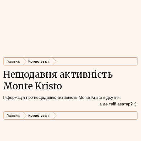
Головна
Користувачі
Нещодавня активність
Monte Kristo
Інформація про нещодавню активність Monte Kristo відсутня.
а де твій аватар? :)
Головна
Користувачі