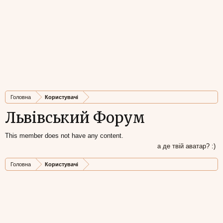
Головна
Користувачі
Львівський Форум
This member does not have any content.
а де твій аватар? :)
Головна
Користувачі