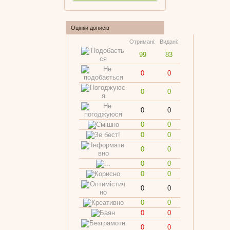
Оцінки дописів
Отримані:
Видані:
99
83
0
0
0
0
0
0
0
0
0
0
0
0
0
0
0
0
0
0
0
0
0
0
0
0