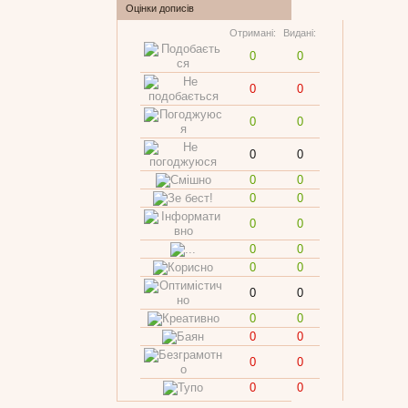
Оцінки дописів
Отримані:
Видані:
0
0
0
0
0
0
0
0
0
0
0
0
0
0
0
0
0
0
0
0
0
0
0
0
0
0
0
0