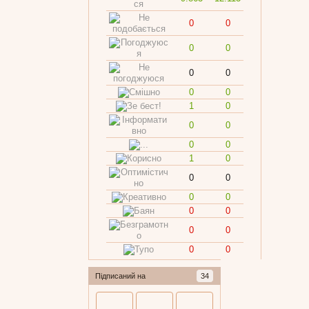
0
0
0
0
0
0
0
0
1
0
0
0
0
0
1
0
0
0
0
0
0
0
0
0
0
0
Підписаний на
34