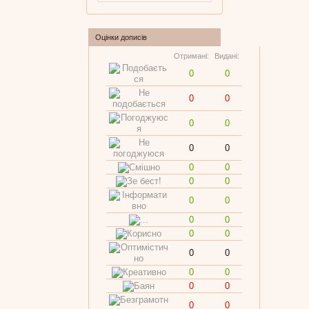
Оцінки дописів
Отримані:
Видані:
0
0
0
0
0
0
0
0
0
0
0
0
0
0
0
0
0
0
0
0
0
0
0
0
0
0