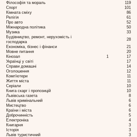
Філософія та мораль
119
Спорт
101
Кімната сміху
86
Релігія
61
Про авто
52
Міжнародна політика
50
Музика
33
Будівництво, ремонт, нерухомість і
28
господарка
Економіка, бізнес і фінанси
21
Мовне питання
20
Кінозал
1
17
Українці у світі
17
Справи домашні
14
Оголошення
12
Комп'ютери
11
Життя міста
11
Серіали
10
Книга скарг і пропозицій
10
Львівська газета
8
Львів кримінальний
6
Мистецтво
6
Країни і міста
6
Доброчинність
5
Електроніка
4
Книгарня
3
Історія
3
Львів туристичний
3