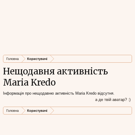
Головна
Користувачі
Нещодавня активність
Maria Kredo
Інформація про нещодавню активність Maria Kredo відсутня.
а де твій аватар? :)
Головна
Користувачі