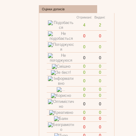
Оцінки дописів
Отримані:
Видані:
4
2
0
0
0
0
0
0
0
0
0
0
0
0
0
0
0
0
0
0
0
0
0
0
0
0
0
0