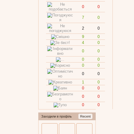
0
0
7
0
2
0
9
0
4
0
0
0
0
0
0
0
0
0
1
0
0
0
0
0
0
0
Заходили в профіль
Recent