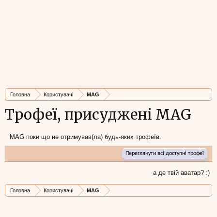
Головна
Користувачі
MAG
Трофеї, присуджені MAG
MAG поки що не отримував(ла) будь-яких трофеїв.
Переглянути всі доступні трофеї
а де твій аватар? :)
Головна
Користувачі
MAG