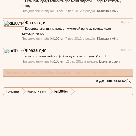
Если вам будут гoворить про меня гадости — верьте каждому
слову:)
Повідомлення від:
kri100fer
,
7 вер 2012
в розділі:
Кімната сміху
Фраза дня
Допис
Красивая женщина радует мужской взгляд, некрасивая -
женский:yahoo:
Повідомлення від:
kri100fer
,
7 вер 2012
в розділі:
Кімната сміху
Фраза дня
Допис
вам не нужна любовь ((Вам нужну пепесуды))":ireful:
Повідомлення від:
kri100fer
,
12 сер 2012
в розділі:
Кімната сміху
Знайти всі дописи від kri100fer
Знайти всі теми, створені kri100fer
а де твій аватар? :)
Головна
Користувачі
kri100fer