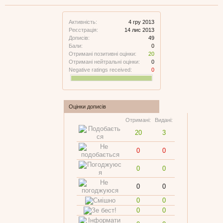
Активність:
4 гру 2013
Реєстрація:
14 лис 2013
Дописів:
49
Бали:
0
Отримані позитивні оцінки:
20
Отримані нейтральні оцінки:
0
Negative ratings received:
0
Оцінки дописів
Отримані:
Видані:
20
3
0
0
0
0
0
0
0
0
0
0