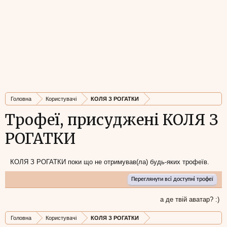
Головна
Користувачі
КОЛЯ З РОГАТКИ
Трофеї, присуджені КОЛЯ З
РОГАТКИ
КОЛЯ З РОГАТКИ поки що не отримував(ла) будь-яких трофеїв.
Переглянути всі доступні трофеї
а де твій аватар? :)
Головна
Користувачі
КОЛЯ З РОГАТКИ