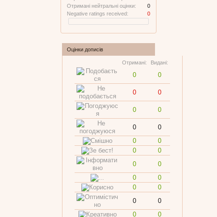
Отримані нейтральні оцінки:
0
Negative ratings received:
0
Оцінки дописів
Отримані:
Видані:
0
0
0
0
0
0
0
0
0
0
0
0
0
0
0
0
0
0
0
0
0
0