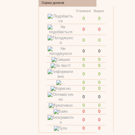
Оцінки дописів
Отримані:
Видані:
0
0
0
0
0
0
0
0
0
0
0
0
0
0
0
0
0
0
0
0
0
0
0
0
0
0
0
0