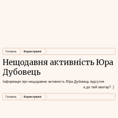
Головна
Користувачі
Нещодавня активність Юра
Дубовець
Інформація про нещодавню активність Юра Дубовець відсутня.
а де твій аватар? :)
Головна
Користувачі