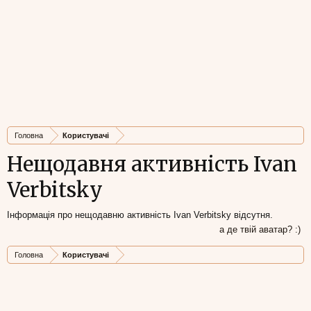
Головна
Користувачі
Нещодавня активність Ivan
Verbitsky
Інформація про нещодавню активність Ivan Verbitsky відсутня.
а де твій аватар? :)
Головна
Користувачі