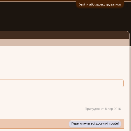
Увійти або зареєструватися
:)
Присуджено:
8 сер 2016
Переглянути всі доступні трофеї