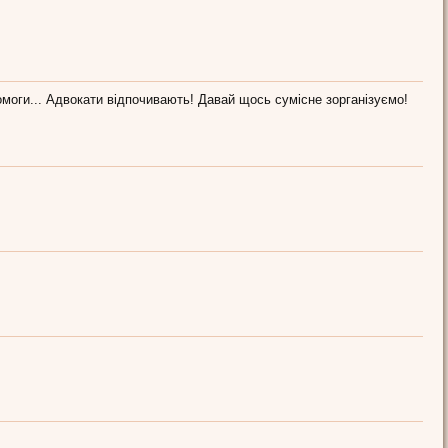
помоги... Адвокати відпочивають! Давай щось сумісне зорганізуємо!