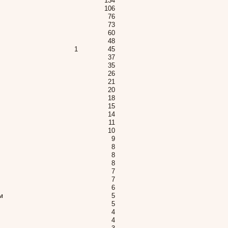
134
106
76
73
60
48
1
45
37
35
26
21
20
18
15
14
11
10
9
8
8
8
7
7
6
м
5
5
4
4