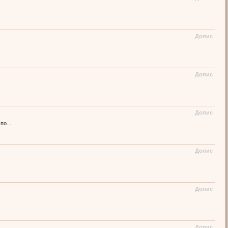
Допис
Допис
Допис
о...
Допис
Допис
Допис