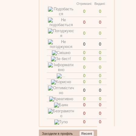
Отримані:
Видані:
0
0
0
0
0
0
0
0
0
0
0
0
0
0
0
0
0
0
0
0
0
0
0
0
0
0
0
0
Заходили в профіль
Recent