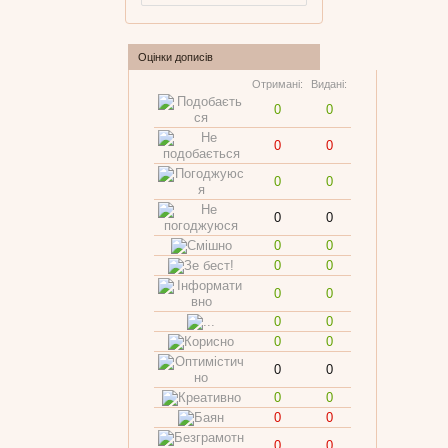
Оцінки дописів
Отримані:
Видані:
0
0
0
0
0
0
0
0
0
0
0
0
0
0
0
0
0
0
0
0
0
0
0
0
0
0