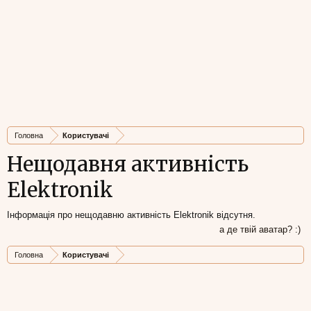
Головна
Користувачі
Нещодавня активність
Elektronik
Інформація про нещодавню активність Elektronik відсутня.
а де твій аватар? :)
Головна
Користувачі