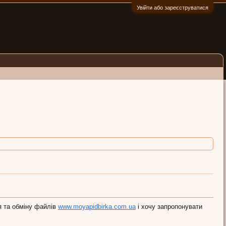
Увійти або зареєструватися
:)
я та обміну файлів
www.moyapidbirka.com.ua
і хочу запропонувати