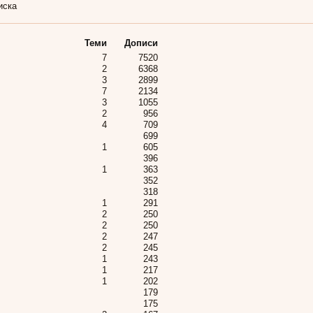
иска
Теми
Дописи
7
7520
2
6368
3
2899
7
2134
3
1055
2
956
4
709
699
1
605
396
1
363
352
318
1
291
2
250
2
250
2
247
2
245
1
243
1
217
1
202
179
175