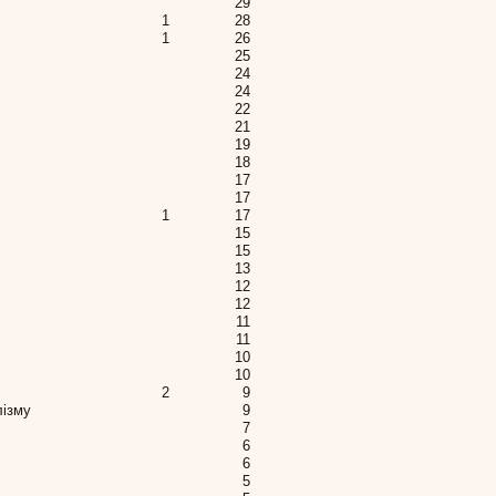
29
1
28
1
26
25
24
24
22
21
19
18
17
17
1
17
15
15
13
12
12
11
11
10
10
2
9
лізму
9
7
6
6
5