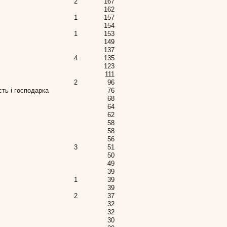
2
167
162
1
157
154
1
153
149
137
4
135
123
111
2
96
сть і господарка
76
68
64
62
58
58
56
3
51
50
49
39
1
39
39
2
37
32
32
30