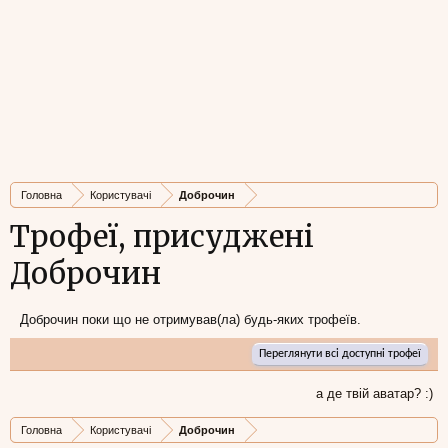
Головна
Користувачі
Доброчин
Трофеї, присуджені
Доброчин
Доброчин поки що не отримував(ла) будь-яких трофеїв.
Переглянути всі доступні трофеї
а де твій аватар? :)
Головна
Користувачі
Доброчин