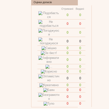
Оцінки дописів
Отримані:
Видані:
0
0
0
0
0
0
0
0
0
0
0
0
0
0
0
0
0
0
0
0
0
0
0
0
0
0
0
0