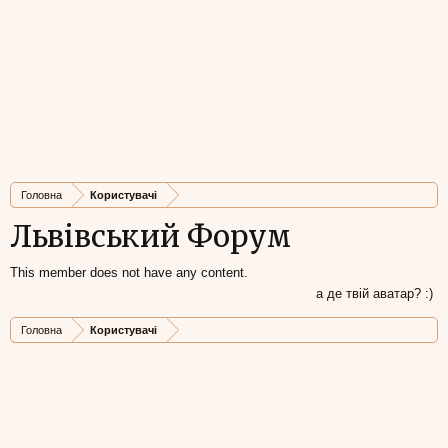
Головна
Користувачі
Львівський Форум
This member does not have any content.
а де твій аватар? :)
Головна
Користувачі