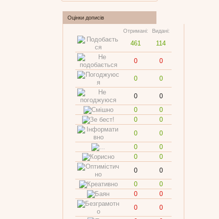
Оцінки дописів
Отримані:
Видані:
461
114
0
0
0
0
0
0
0
0
0
0
0
0
0
0
0
0
0
0
0
0
0
0
0
0