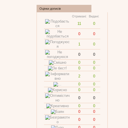
Оцінки дописів
Отримані:
Видані:
11
0
0
0
1
0
0
0
0
0
0
0
2
0
0
0
0
0
0
0
0
0
0
0
0
0
0
0