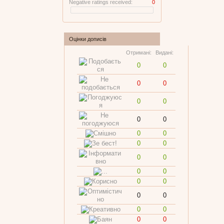
Negative ratings received:
0
Оцінки дописів
Отримані:
Видані:
0
0
0
0
0
0
0
0
0
0
0
0
0
0
0
0
0
0
0
0
0
0
0
0