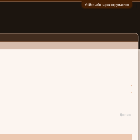
Увійти або зареєструватися
:)
Допис