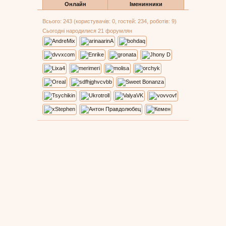
Онлайн
Іменинники
Всього: 243 (користувачів: 0, гостей: 234, роботів: 9)
Сьогодні народилися 21 форумлян