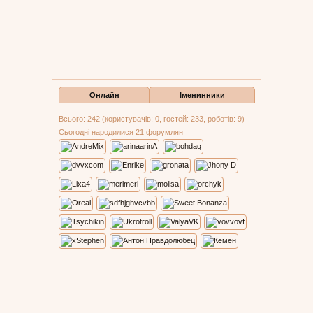
Онлайн
Іменинники
Всього: 242 (користувачів: 0, гостей: 233, роботів: 9)
Сьогодні народилися 21 форумлян