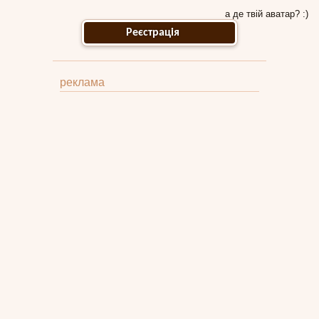
а де твій аватар? :)
Реєстрація
реклама