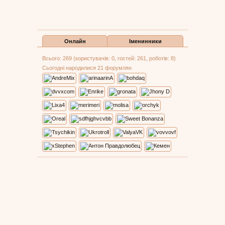
Онлайн
Іменинники
Всього: 269 (користувачів: 0, гостей: 261, роботів: 8)
Сьогодні народилися 21 форумлян