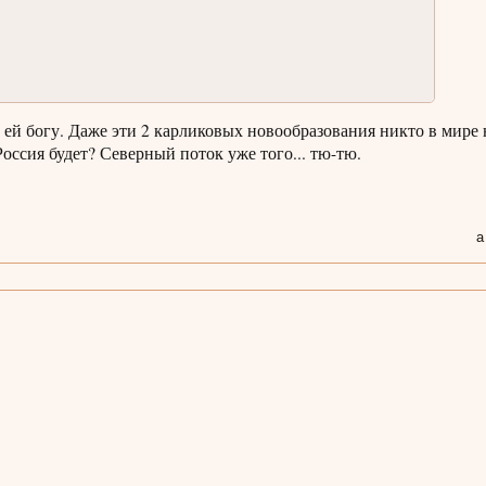
й богу. Даже эти 2 карликовых новообразования никто в мире 
Россия будет? Северный поток уже того... тю-тю.
а